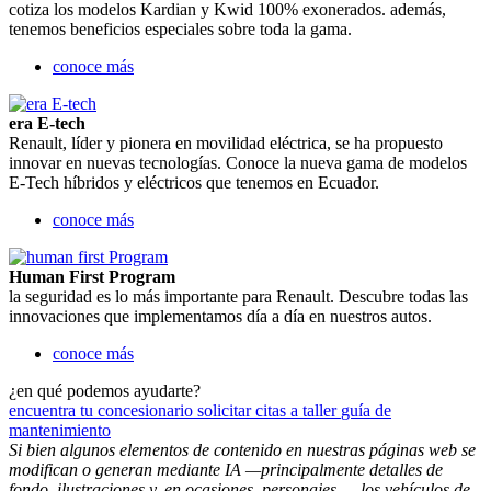
cotiza los modelos Kardian y Kwid 100% exonerados. además,
tenemos beneficios especiales sobre toda la gama.
conoce más
era E-tech
Renault, líder y pionera en movilidad eléctrica, se ha propuesto
innovar en nuevas tecnologías. Conoce la nueva gama de modelos
E-Tech híbridos y eléctricos que tenemos en Ecuador.
conoce más
Human First Program
la seguridad es lo más importante para Renault. Descubre todas las
innovaciones que implementamos día a día en nuestros autos.
conoce más
¿en qué podemos ayudarte?
encuentra tu concesionario
solicitar citas a taller
guía de
mantenimiento
Si bien algunos elementos de contenido en nuestras páginas web se
modifican o generan mediante IA —principalmente detalles de
fondo, ilustraciones y, en ocasiones, personajes—, los vehículos de