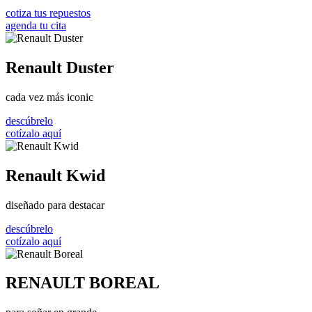
cotiza tus repuestos
agenda tu cita
Renault Duster
cada vez más iconic
descúbrelo
cotízalo aquí
Renault Kwid
diseñado para destacar
descúbrelo
cotízalo aquí
RENAULT BOREAL