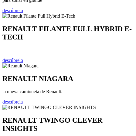
para soñar en grande
descúbrelo
RENAULT FILANTE FULL HYBRID E-
TECH
descúbrelo
RENAULT NIAGARA
la nueva camioneta de Renault.
descúbrela
RENAULT TWINGO CLEVER
INSIGHTS