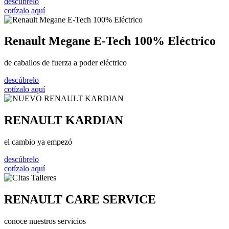
descúbrelo
cotízalo aquí
Renault Megane E-Tech 100% Eléctrico
de caballos de fuerza a poder eléctrico
descúbrelo
cotízalo aquí
RENAULT KARDIAN
el cambio ya empezó
descúbrelo
cotízalo aquí
RENAULT CARE SERVICE
conoce nuestros servicios