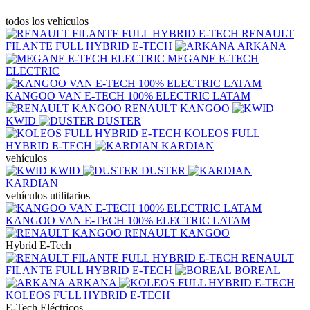
todos los vehículos
RENAULT
FILANTE FULL HYBRID E-TECH
ARKANA
MEGANE E-TECH
ELECTRIC
KANGOO VAN E‑TECH 100% ELECTRIC LATAM
RENAULT KANGOO
KWID
DUSTER
KOLEOS FULL
HYBRID E-TECH
KARDIAN
vehículos
KWID
DUSTER
KARDIAN
vehículos utilitarios
KANGOO VAN E‑TECH 100% ELECTRIC LATAM
RENAULT KANGOO
Hybrid E-Tech
RENAULT
FILANTE FULL HYBRID E-TECH
BOREAL
ARKANA
KOLEOS FULL HYBRID E-TECH
E-Tech Eléctricos