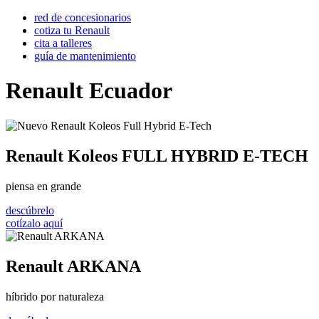
red de concesionarios
cotiza tu Renault
cita a talleres
guía de mantenimiento
Renault Ecuador
Renault Koleos FULL HYBRID E-TECH
piensa en grande
descúbrelo
cotízalo aquí
Renault ARKANA
híbrido por naturaleza