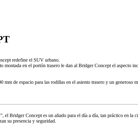
PT
Concept redefine el SUV urbano.
esto montada en el portón trasero le dan al Bridger Concept el aspecto i
 mm de espacio para las rodillas en el asiento trasero y un generoso ma
”, el Bridger Concept es un aliado para el día a día, tan práctico en la
zan su presencia y seguridad.