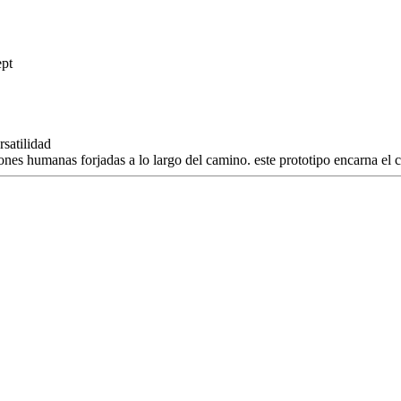
satilidad
ones humanas forjadas a lo largo del camino. este prototipo encarna el c