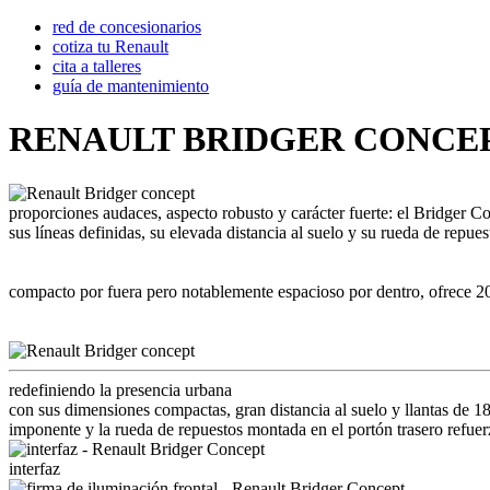
red de concesionarios
cotiza tu Renault
cita a talleres
guía de mantenimiento
RENAULT BRIDGER CONCE
proporciones audaces, aspecto robusto y carácter fuerte: el Bridger 
sus líneas definidas, su elevada distancia al suelo y su rueda de repu
compacto por fuera pero notablemente espacioso por dentro, ofrece 200
redefiniendo la presencia urbana
con sus dimensiones compactas, gran distancia al suelo y llantas de 18
imponente y la rueda de repuestos montada en el portón trasero refuer
interfaz