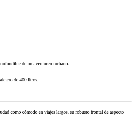
nconfundible de un aventurero urbano.
letero de 400 litros.
 ciudad como cómodo en viajes largos. su robusto frontal de aspecto