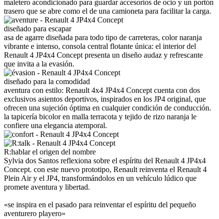
maletero acondicionado para guardar accesorios de ocio y un portón
trasero que se abre como el de una camioneta para facilitar la carga.
diseñado para escapar
asa de agarre diseñada para todo tipo de carreteras, color naranja
vibrante e intenso, consola central flotante única: el interior del
Renault 4 JP4x4 Concept presenta un diseño audaz y refrescante
que invita a la evasión.
diseñado para la comodidad
aventura con estilo: Renault 4x4 JP4x4 Concept cuenta con dos
exclusivos asientos deportivos, inspirados en los JP4 original, que
ofrecen una sujeción óptima en cualquier condición de conducción.
la tapicería bicolor en malla terracota y tejido de rizo naranja le
confiere una elegancia atemporal.
R:hablar
el origen del nombre
Sylvia dos Santos reflexiona sobre el espíritu del Renault 4 JP4x4
Concept. con este nuevo prototipo, Renault reinventa el Renault 4
Plein Air y el JP4, transformándolos en un vehículo lúdico que
promete aventura y libertad.
«se inspira en el pasado para reinventar el espíritu del pequeño
aventurero playero»