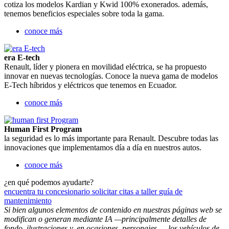
cotiza los modelos Kardian y Kwid 100% exonerados. además,
tenemos beneficios especiales sobre toda la gama.
conoce más
era E-tech
Renault, líder y pionera en movilidad eléctrica, se ha propuesto
innovar en nuevas tecnologías. Conoce la nueva gama de modelos
E-Tech híbridos y eléctricos que tenemos en Ecuador.
conoce más
Human First Program
la seguridad es lo más importante para Renault. Descubre todas las
innovaciones que implementamos día a día en nuestros autos.
conoce más
¿en qué podemos ayudarte?
encuentra tu concesionario
solicitar citas a taller
guía de
mantenimiento
Si bien algunos elementos de contenido en nuestras páginas web se
modifican o generan mediante IA —principalmente detalles de
fondo, ilustraciones y, en ocasiones, personajes—, los vehículos de