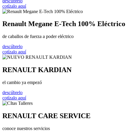
descúbrelo
cotízalo aquí
Renault Megane E-Tech 100% Eléctrico
de caballos de fuerza a poder eléctrico
descúbrelo
cotízalo aquí
RENAULT KARDIAN
el cambio ya empezó
descúbrelo
cotízalo aquí
RENAULT CARE SERVICE
conoce nuestros servicios