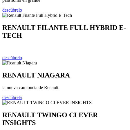
para soñar en grande
descúbrelo
RENAULT FILANTE FULL HYBRID E-
TECH
descúbrelo
RENAULT NIAGARA
la nueva camioneta de Renault.
descúbrela
RENAULT TWINGO CLEVER
INSIGHTS