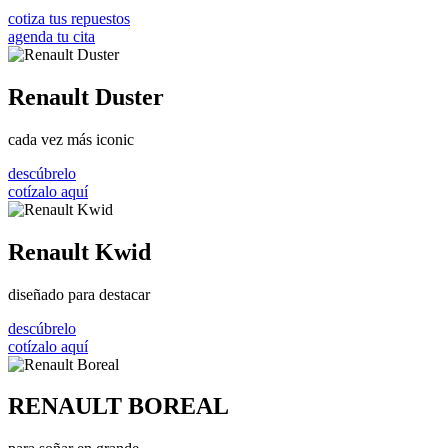
cotiza tus repuestos
agenda tu cita
Renault Duster
cada vez más iconic
descúbrelo
cotízalo aquí
Renault Kwid
diseñado para destacar
descúbrelo
cotízalo aquí
RENAULT BOREAL