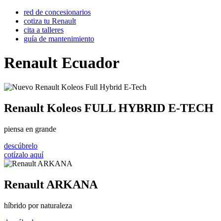
red de concesionarios
cotiza tu Renault
cita a talleres
guía de mantenimiento
Renault Ecuador
Renault Koleos FULL HYBRID E-TECH
piensa en grande
descúbrelo
cotízalo aquí
Renault ARKANA
híbrido por naturaleza