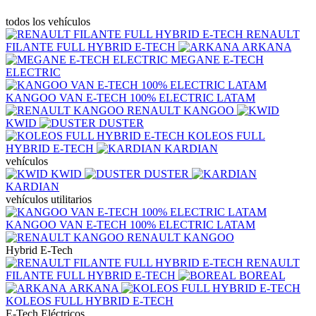
todos los vehículos
RENAULT
FILANTE FULL HYBRID E-TECH
ARKANA
MEGANE E-TECH
ELECTRIC
KANGOO VAN E‑TECH 100% ELECTRIC LATAM
RENAULT KANGOO
KWID
DUSTER
KOLEOS FULL
HYBRID E-TECH
KARDIAN
vehículos
KWID
DUSTER
KARDIAN
vehículos utilitarios
KANGOO VAN E‑TECH 100% ELECTRIC LATAM
RENAULT KANGOO
Hybrid E-Tech
RENAULT
FILANTE FULL HYBRID E-TECH
BOREAL
ARKANA
KOLEOS FULL HYBRID E-TECH
E-Tech Eléctricos