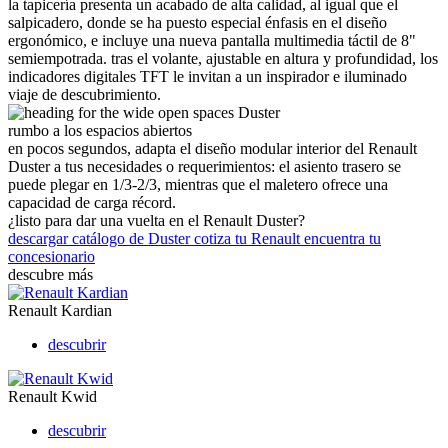
la tapicería presenta un acabado de alta calidad, al igual que el
salpicadero, donde se ha puesto especial énfasis en el diseño
ergonómico, e incluye una nueva pantalla multimedia táctil de 8"
semiempotrada. tras el volante, ajustable en altura y profundidad, los
indicadores digitales TFT le invitan a un inspirador e iluminado
viaje de descubrimiento.
rumbo a los espacios abiertos
en pocos segundos, adapta el diseño modular interior del Renault
Duster a tus necesidades o requerimientos: el asiento trasero se
puede plegar en 1/3-2/3, mientras que el maletero ofrece una
capacidad de carga récord.
¿listo para dar una vuelta en el Renault Duster?
descargar catálogo de Duster
cotiza tu Renault
encuentra tu
concesionario
descubre más
Renault Kardian
descubrir
Renault Kwid
descubrir