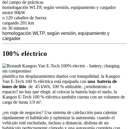
del campo de prácticas
homologación WLTP, según versión, equipamiento y cargador
motor
90kW
o 120 caballos de fuerza
cargando
201 km
en 30 minutos
homologación WLTP, según versión, equipamiento y
cargador
100% eléctrico
sin compromiso
planifica tus desplazamientos diarios con tranquilidad. la Kangoo
Van E-Tech 100 % eléctrica está equipada con
una
batería de
iones de litio
de 45 kWh, 100 % utilizable. ¿rendimiento o
espacio? no hay que elegir. al colocar la batería bajo el suelo, la
Kangoo E-Tech 100 % eléctrica también cuenta con un volumen de
carga de hasta 3.9 m³.
¿en viaje de negocios? Usa sistema de calefacción para calentar
rápidamente el habitáculo y optimizar la autonomía. cuando el
vehículo esté enchufado, incluso a distancia, disfruta de un
habitáculo perfectamente cómodo y una autonomía completa con