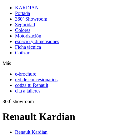
KARDIAN
Portada
360˚ Showroom
Seguridad
Colores
Motorización
espacio y dimensiones
Ficha técnica
Cotizar
Más
e-brochure
red de concesionarios
cotiza tu Renault
cita a talleres
360˚ showroom
Renault Kardian
Renault Kardian