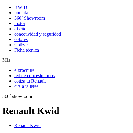
KWID
portada
360˚ Showroom
motor
diseño
conectividad y seguridad
colores
Cotizar
Ficha técnica
Más
e-brochure
red de concesionarios
cotiza tu Renault
cita a talleres
360˚ showroom
Renault Kwid
Renault Kwid