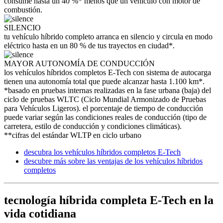
consume hasta un 40 %* menos que un vehículo con motor de
combustión.
SILENCIO
tu vehículo híbrido completo arranca en silencio y circula en modo
eléctrico hasta en un 80 % de tus trayectos en ciudad*.
MAYOR AUTONOMÍA DE CONDUCCIÓN
los vehículos híbridos completos E-Tech con sistema de autocarga
tienen una autonomía total que puede alcanzar hasta 1.100 km*.
*basado en pruebas internas realizadas en la fase urbana (baja) del
ciclo de pruebas WLTC (Ciclo Mundial Armonizado de Pruebas
para Vehículos Ligeros). el porcentaje de tiempo de conducción
puede variar según las condiciones reales de conducción (tipo de
carretera, estilo de conducción y condiciones climáticas).
**cifras del estándar WLTP en ciclo urbano
descubra los vehículos híbridos completos E-Tech
descubre más sobre las ventajas de los vehículos híbridos
completos
tecnología híbrida completa E-Tech en la
vida cotidiana