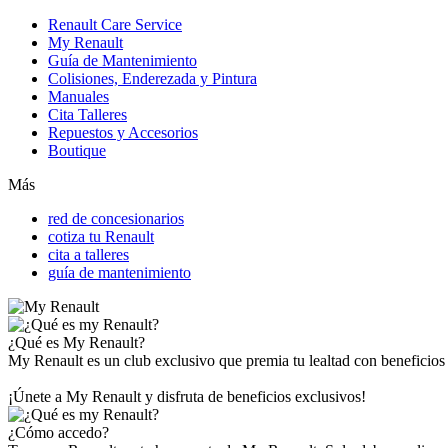
Renault Care Service
My Renault
Guía de Mantenimiento
Colisiones, Enderezada y Pintura
Manuales
Cita Talleres
Repuestos y Accesorios
Boutique
Más
red de concesionarios
cotiza tu Renault
cita a talleres
guía de mantenimiento
¿Qué es My Renault?
My Renault es un club exclusivo que premia tu lealtad con beneficios
¡Únete a My Renault y disfruta de beneficios exclusivos!
¿Cómo accedo?