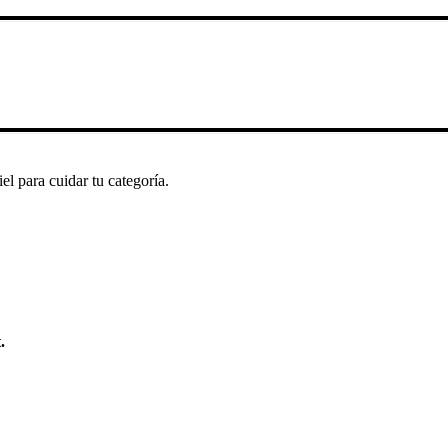
l para cuidar tu categoría.
.