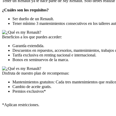
Tener un Renault ya te hace parte de My Renault. Solo debes realizar t
¿Cuáles son los requisitos?
Ser dueño de un Renault.
Tener mínimo 3 mantenimientos consecutivos en los talleres aut
Beneficios a los que puedes acceder:
Garantía extendida.
Descuentos en repuestos, accesorios, mantenimientos, trabajos d
Tarifa exclusiva en renting nacional e internacional.
Bonos en seminuevos de la marca.
Disfruta de nuestro plan de recompensas:
Mantenimientos gratuitos: Cada tres mantenimientos que realices
Cambio de aceite gratis.
Premios exclusivos*
*Aplican restricciones.