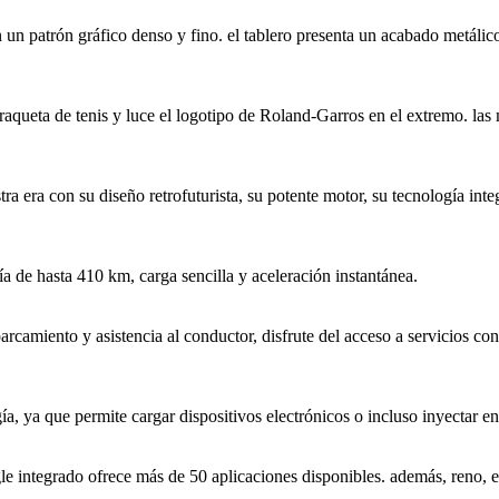
con un patrón gráfico denso y fino. el tablero presenta un acabado metáli
aqueta de tenis y luce el logotipo de Roland-Garros en el extremo. las 
tra era con su diseño retrofuturista, su potente motor, su tecnología i
 de hasta 410 km, carga sencilla y aceleración instantánea.
arcamiento y asistencia al conductor, disfrute del acceso a servicios co
ía, ya que permite cargar dispositivos electrónicos o incluso inyectar en
 integrado ofrece más de 50 aplicaciones disponibles. además, reno, el