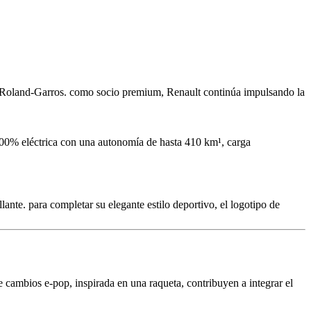
is Roland-Garros. como socio premium, Renault continúa impulsando la
 100% eléctrica con una autonomía de hasta 410 km¹, carga
nte. para completar su elegante estilo deportivo, el logotipo de
 de cambios e-pop, inspirada en una raqueta, contribuyen a integrar el