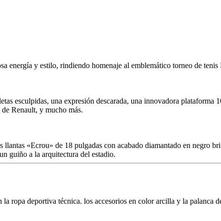
bosa energía y estilo, rindiendo homenaje al emblemático torneo de ten
, aletas esculpidas, una expresión descarada, una innovadora plataforma
al de Renault, y mucho más.
s llantas «Ecrou» de 18 pulgadas con acabado diamantado en negro brilla
 guiño a la arquitectura del estadio.
 en la ropa deportiva técnica. los accesorios en color arcilla y la palanca