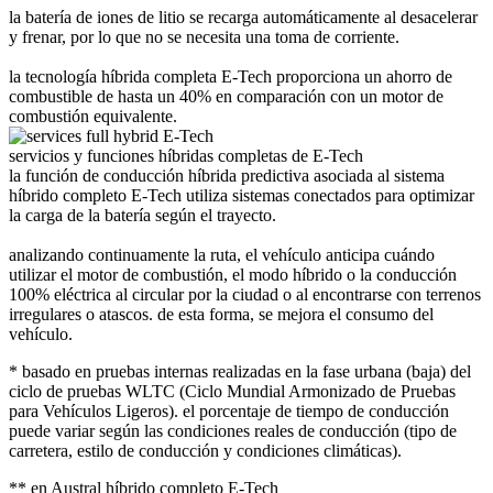
la batería de iones de litio se recarga automáticamente al desacelerar
y frenar, por lo que no se necesita una toma de corriente.
la tecnología híbrida completa E-Tech proporciona un ahorro de
combustible de hasta un 40% en comparación con un motor de
combustión equivalente.
servicios y funciones híbridas completas de E-Tech
la función de conducción híbrida predictiva asociada al sistema
híbrido completo E-Tech utiliza sistemas conectados para optimizar
la carga de la batería según el trayecto.
analizando continuamente la ruta, el vehículo anticipa cuándo
utilizar el motor de combustión, el modo híbrido o la conducción
100% eléctrica al circular por la ciudad o al encontrarse con terrenos
irregulares o atascos. de esta forma, se mejora el consumo del
vehículo.
* basado en pruebas internas realizadas en la fase urbana (baja) del
ciclo de pruebas WLTC (Ciclo Mundial Armonizado de Pruebas
para Vehículos Ligeros). el porcentaje de tiempo de conducción
puede variar según las condiciones reales de conducción (tipo de
carretera, estilo de conducción y condiciones climáticas).
** en Austral híbrido completo E-Tech