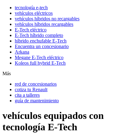
tecnología e-tech
vehículos eléctricos
vehículos híbridos no recargables
vehículos híbridos recargables
E-Tech eléctrico
E-Tech híbrido completo
híbrido enchufable E-Tech
Encuentra un concesionario
Arkana
Megane E-Tech eléctrico
Koleos full hybrid E-Tech
Más
red de concesionarios
cotiza tu Renault
cita a talleres
guía de mantenimiento
vehículos equipados con
tecnología E-Tech