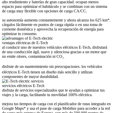
alto rendimiento y baterías de gran capacidad. ocupan menos
espacio para optimizar el habitáculo y se combinan con un sistema
de carga muy flexible con opciones de carga CA/CC.
su autonomía aumenta constantemente y ahora alcanza los 625 km*.
cárgalos fácilmente en puntos de carga rápida o en una toma de
corriente doméstica y aprovecha la recuperación de energía para
optimizar tu consumo.
ventajas eléctricas de E-Tech
al conducir uno de nuestros vehículos eléctricos E-Tech, disfrutará
de una conducción ágil, suave y silenciosa gracias a un motor que
no emite olores, contaminación ni CO₂
.
disfrute de un mantenimiento sin preocupaciones. los vehículos
eléctricos E-Tech tienen un diseño más sencillo y utilizan
componentes de mayor durabilidad.
servicios eléctricos E-Tech
disfruta de servicios especializados que te ayudan a optimizar tus
viajes y la carga, facilitando tu movilidad 100% eléctrica.
mejora tus tiempos de carga con el planificador de rutas integrado en
Google Maps* y usa el pase de carga Mobilize para acceder a la red
de carga más extensa de Europa, con más de 500 000 puntos de