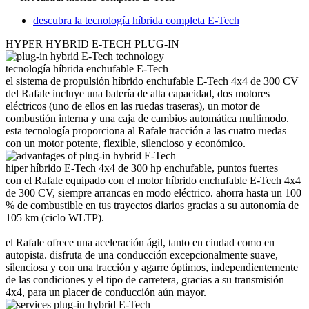
descubra la tecnología híbrida completa E-Tech
HYPER HYBRID E-TECH PLUG-IN
tecnología híbrida enchufable E-Tech
el sistema de propulsión híbrido enchufable E-Tech 4x4 de 300 CV
del Rafale incluye una batería de alta capacidad, dos motores
eléctricos (uno de ellos en las ruedas traseras), un motor de
combustión interna y una caja de cambios automática multimodo.
esta tecnología proporciona al Rafale tracción a las cuatro ruedas
con un motor potente, flexible, silencioso y económico.
hiper híbrido E-Tech 4x4 de 300 hp enchufable, puntos fuertes
con el Rafale equipado con el motor híbrido enchufable E-Tech 4x4
de 300 CV, siempre arrancas en modo eléctrico. ahorra hasta un 100
% de combustible en tus trayectos diarios gracias a su autonomía de
105 km (ciclo WLTP).
el Rafale ofrece una aceleración ágil, tanto en ciudad como en
autopista. disfruta de una conducción excepcionalmente suave,
silenciosa y con una tracción y agarre óptimos, independientemente
de las condiciones y el tipo de carretera, gracias a su transmisión
4x4, para un placer de conducción aún mayor.