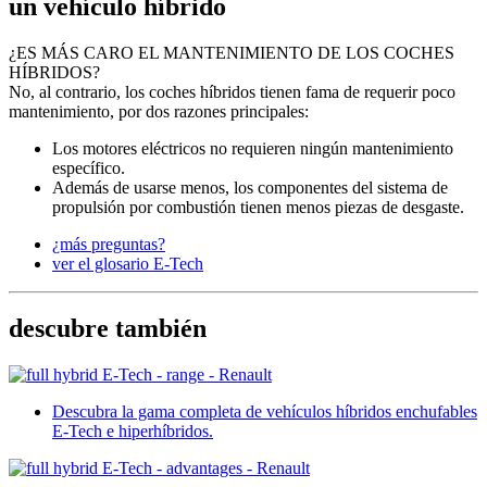
un vehículo híbrido
¿ES MÁS CARO EL MANTENIMIENTO DE LOS COCHES
HÍBRIDOS?
No, al contrario, los coches híbridos tienen fama de requerir poco
mantenimiento, por dos razones principales:
Los motores eléctricos no requieren ningún mantenimiento
específico.
Además de usarse menos, los componentes del sistema de
propulsión por combustión tienen menos piezas de desgaste.
¿más preguntas?
ver el glosario E-Tech
descubre también
Descubra la gama completa de vehículos híbridos enchufables
E-Tech e hiperhíbridos.