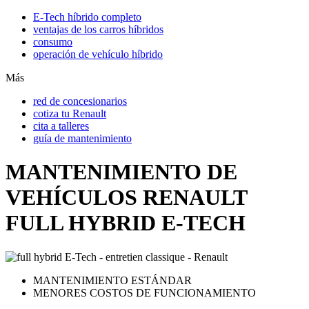
E-Tech híbrido completo
ventajas de los carros híbridos
consumo
operación de vehículo híbrido
Más
red de concesionarios
cotiza tu Renault
cita a talleres
guía de mantenimiento
MANTENIMIENTO DE
VEHÍCULOS RENAULT
FULL HYBRID E-TECH
MANTENIMIENTO ESTÁNDAR
MENORES COSTOS DE FUNCIONAMIENTO