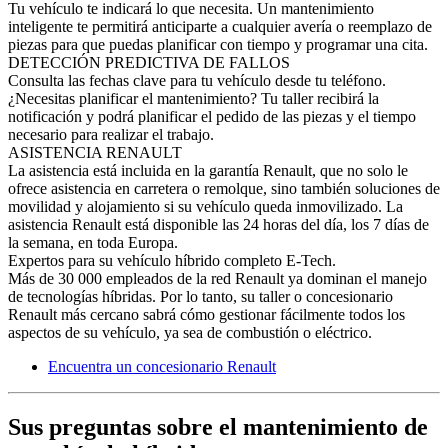
Tu vehículo te indicará lo que necesita. Un mantenimiento
inteligente te permitirá anticiparte a cualquier avería o reemplazo de
piezas para que puedas planificar con tiempo y programar una cita.
DETECCIÓN PREDICTIVA DE FALLOS
Consulta las fechas clave para tu vehículo desde tu teléfono.
¿Necesitas planificar el mantenimiento? Tu taller recibirá la
notificación y podrá planificar el pedido de las piezas y el tiempo
necesario para realizar el trabajo.
ASISTENCIA RENAULT
La asistencia está incluida en la garantía Renault, que no solo le
ofrece asistencia en carretera o remolque, sino también soluciones de
movilidad y alojamiento si su vehículo queda inmovilizado. La
asistencia Renault está disponible las 24 horas del día, los 7 días de
la semana, en toda Europa.
Expertos para su vehículo híbrido completo E-Tech.
Más de 30 000 empleados de la red Renault ya dominan el manejo
de tecnologías híbridas. Por lo tanto, su taller o concesionario
Renault más cercano sabrá cómo gestionar fácilmente todos los
aspectos de su vehículo, ya sea de combustión o eléctrico.
Encuentra un concesionario Renault
Sus preguntas sobre el mantenimiento de